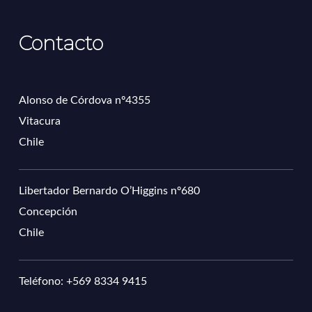
Contacto
Alonso de Córdova nº4355
Vitacura
Chile
Libertador Bernardo O’Higgins nº680
Concepción
Chile
Teléfono: +569 8334 9415