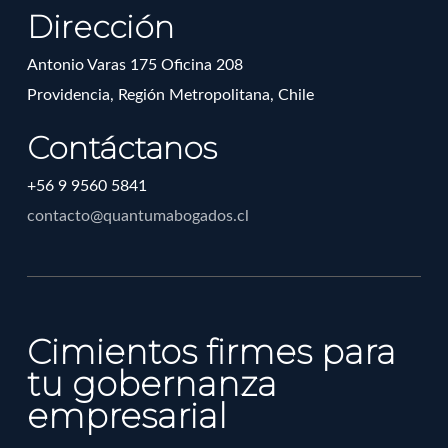
Dirección
Materias de derecho tributario.
Litigios y arbitrajes.
Antonio Varas 175 Oficina 208
Providencia, Región Metropolitana, Chile
Contáctanos
+56 9 9560 5841
contacto@quantumabogados.cl
Cimientos firmes para
tu gobernanza
empresarial