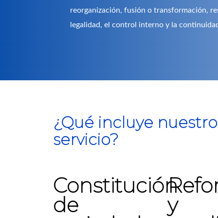
reorganización, fusión o transformación, r
legalidad, el control interno y la continuida
¿Qué incluye nuestro
servicio?
Constitución
Refo
de
y