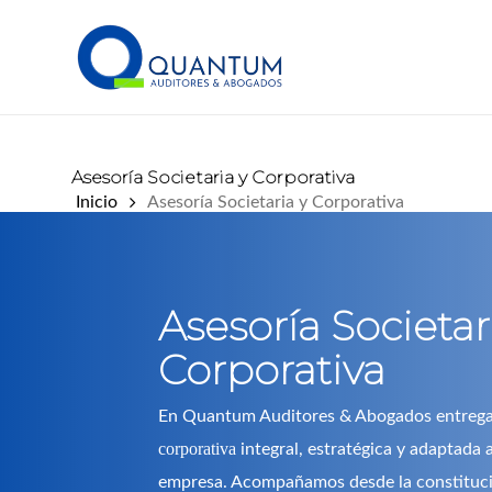
Skip
to
main
content
Asesoría Societaria y Corporativa
Inicio
Asesoría Societaria y Corporativa
Asesoría Societar
Corporativa
En Quantum Auditores & Abogados entre
corporativa
integral, estratégica y adaptada 
empresa. Acompañamos desde la constituci