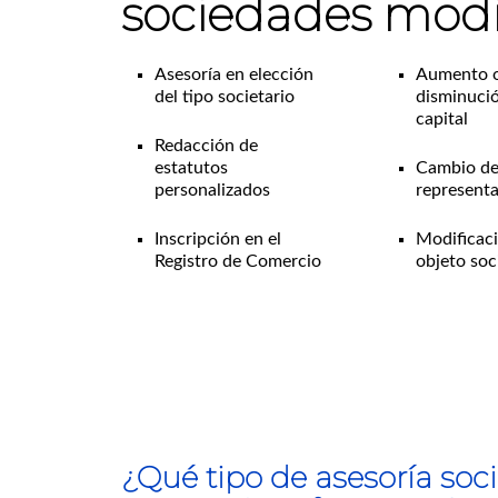
sociedades
modi
Asesoría en elección
Aumento 
del tipo societario
disminuci
capital
Redacción de
estatutos
Cambio de
personalizados
represent
Inscripción en el
Modificaci
Registro de Comercio
objeto soc
¿Qué tipo de asesoría soci