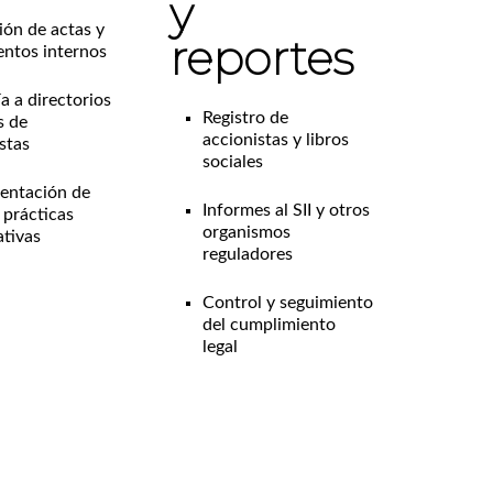
y
ón de actas y
reportes
entos internos
a a directorios
Registro de
s de
accionistas y libros
stas
sociales
entación de
Informes al SII y otros
 prácticas
organismos
tivas
reguladores
Control y seguimiento
del cumplimiento
legal