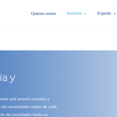
Servicios
Expertiz
Quienes somos
ia y
asesoría societaria y
gamos una
a las necesidades reales de cada
ón de sociedades hasta su