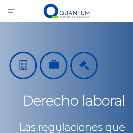
Skip
Menu
to
main
content
Derecho laboral
Las regulaciones que