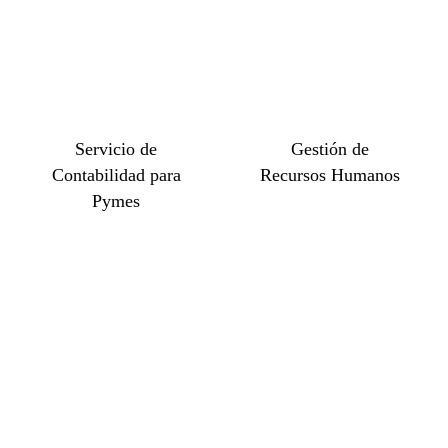
Servicio de
Gestión de
Contabilidad para
Recursos Humanos
Pymes