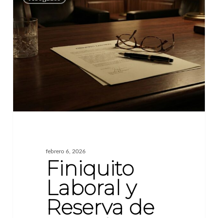
Laboral
y
Reserva
de
Derechos;
Defensa
Corporativa
febrero 6, 2026
Finiquito
Laboral y
Reserva de