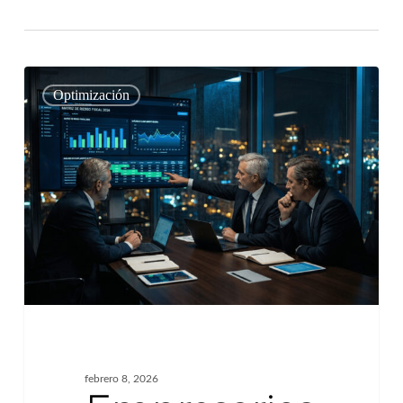
Empresarios
0
Optimización
2026:
Infracciones,
Delitos
y
Sanciones
febrero 8, 2026