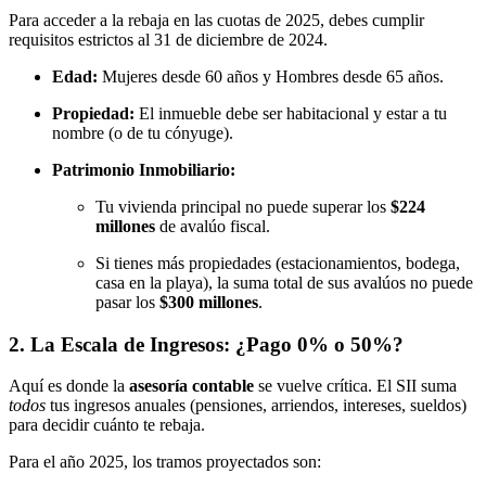
Para acceder a la rebaja en las cuotas de 2025, debes cumplir
requisitos estrictos al 31 de diciembre de 2024.
Edad:
Mujeres desde 60 años y Hombres desde 65 años.
Propiedad:
El inmueble debe ser habitacional y estar a tu
nombre (o de tu cónyuge).
Patrimonio Inmobiliario:
Tu vivienda principal no puede superar los
$224
millones
de avalúo fiscal.
Si tienes más propiedades (estacionamientos, bodega,
casa en la playa), la suma total de sus avalúos no puede
pasar los
$300 millones
.
2. La Escala de Ingresos: ¿Pago 0% o 50%?
Aquí es donde la
asesoría contable
se vuelve crítica. El SII suma
todos
tus ingresos anuales (pensiones, arriendos, intereses, sueldos)
para decidir cuánto te rebaja.
Para el año 2025, los tramos proyectados son: