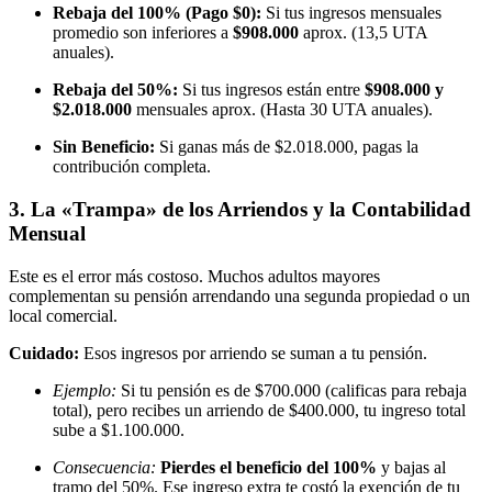
Rebaja del 100% (Pago $0):
Si tus ingresos mensuales
promedio son inferiores a
$908.000
aprox. (13,5 UTA
anuales).
Rebaja del 50%:
Si tus ingresos están entre
$908.000 y
$2.018.000
mensuales aprox. (Hasta 30 UTA anuales).
Sin Beneficio:
Si ganas más de $2.018.000, pagas la
contribución completa.
3. La «Trampa» de los Arriendos y la Contabilidad
Mensual
Este es el error más costoso. Muchos adultos mayores
complementan su pensión arrendando una segunda propiedad o un
local comercial.
Cuidado:
Esos ingresos por arriendo se suman a tu pensión.
Ejemplo:
Si tu pensión es de $700.000 (calificas para rebaja
total), pero recibes un arriendo de $400.000, tu ingreso total
sube a $1.100.000.
Consecuencia:
Pierdes el beneficio del 100%
y bajas al
tramo del 50%. Ese ingreso extra te costó la exención de tu