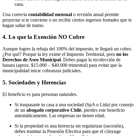
casa.
Una correcta
contabilidad mensual
o revisión anual permite
proyectar si te conviene o no recibir ciertos ingresos formales que te
hagan saltar de tramo.
4. Lo que la Exención NO Cubre
Aunque logres la rebaja del 100% del impuesto, te llegará un cobro.
¿Por qué? Porque la ley exime el Impuesto Territorial, pero
no los
Derechos de Aseo Municipal
. Debes pagar la recolección de
basura (aprox. $15.000 – $40.000 trimestral) para evitar que la
municipalidad inicie cobranzas judiciales.
5. Sociedades y Herencias
El beneficio es para personas naturales.
Si traspasaste tu casa a una sociedad (SpA o Ltda) por consejo
de un
abogado corporativo Chile
, pierdes este beneficio
automáticamente. Las empresas no tienen edad.
Si la propiedad es una herencia sin regularizar (sucesión),
debes tramitar la Posesión Efectiva para que el cónyuge