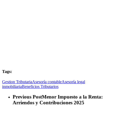
Tags:
Gestion Tributaria
Asesoría contable
Asesoría legal
inmobiliaria
Beneficios Tributarios
Previous Post
Menor Impuesto a la Renta:
Arriendos y Contribuciones 2025