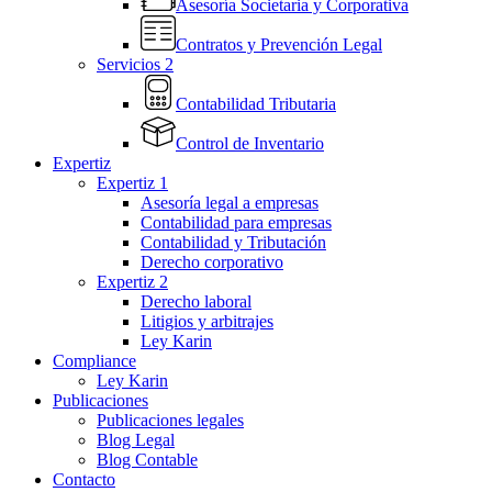
Asesoría Societaria y Corporativa
Contratos y Prevención Legal
Servicios 2
Contabilidad Tributaria
Control de Inventario
Expertiz
Expertiz 1
Asesoría legal a empresas
Contabilidad para empresas
Contabilidad y Tributación
Derecho corporativo
Expertiz 2
Derecho laboral
Litigios y arbitrajes
Ley Karin
Compliance
Ley Karin
Publicaciones
Publicaciones legales
Blog Legal
Blog Contable
Contacto