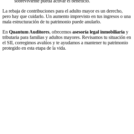
sobreviviente pueda activar el beneficio.
La rebaja de contribuciones para el adulto mayor es un derecho,
pero hay que cuidarlo. Un aumento imprevisto en tus ingresos o una
mala estructuración de tu patrimonio puede anularlo.
En
Quantum Auditores
, ofrecemos
asesoría legal inmobiliaria
y
tributaria para familias y adultos mayores. Revisamos tu situación en
el SII, corregimos avalúos y te ayudamos a mantener tu patrimonio
protegido en esta etapa de la vida.