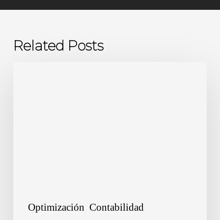
Related Posts
Financiamiento
de
Socios:
Eficiencia
o
Delito
Tributario
Optimización
Contabilidad