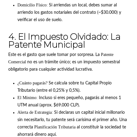
Domicilio Físico:
Si arriendas un local, debes sumar al
arriendo los gastos notariales del contrato (~$30.000) y
verificar el uso de suelo.
4. El Impuesto Olvidado: La
Patente Municipal
Patente
Este es el gasto que suele tomar por sorpresa. La
Comercial
no es un trámite único; es un impuesto semestral
obligatorio para cualquier actividad lucrativa.
¿Cuánto pagarás?
Se calcula sobre tu Capital Propio
Tributario (entre el 0,25% y 0,5%).
El Mínimo:
Incluso si eres pequeño, pagarás al menos 1
UTM anual (aprox. $69.000 CLP).
Alerta de Estrategia:
Si declaras un capital inicial millonario
sin necesitarlo, tu patente será carísima el primer año. Una
Planificación Tributaria
correcta
al constituir la sociedad te
ahorrará dinero aquí.