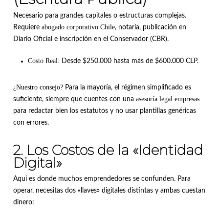
Necesario para grandes capitales o estructuras complejas.
abogado corporativo Chile
Requiere
, notaría, publicación en
Diario Oficial e inscripción en el Conservador (CBR).
Costo Real:
Desde $250.000 hasta más de $600.000 CLP.
¿Nuestro consejo?
Para la mayoría, el régimen simplificado es
asesoría legal empresas
suficiente, siempre que cuentes con una
para redactar bien los estatutos y no usar plantillas genéricas
con errores.
2. Los Costos de la «Identidad
Digital»
Aquí es donde muchos emprendedores se confunden. Para
operar, necesitas dos «llaves» digitales distintas y ambas cuestan
dinero: