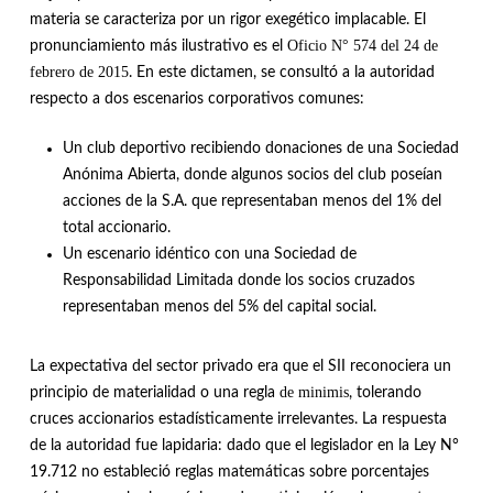
materia se caracteriza por un rigor exegético implacable
.
El
Oficio N° 574 del 24 de
pronunciamiento más ilustrativo es el
febrero de 2015
. En este dictamen, se consultó a la autoridad
respecto a dos escenarios corporativos comunes:
Un club deportivo recibiendo donaciones de una Sociedad
Anónima Abierta, donde algunos socios del club poseían
acciones de la S.A. que representaban menos del 1% del
total accionario
.
Un escenario idéntico con una Sociedad de
Responsabilidad Limitada donde los socios cruzados
representaban menos del 5% del capital social
.
La expectativa del sector privado era que el SII reconociera un
de minimis
principio de materialidad o una regla
, tolerando
cruces accionarios estadísticamente irrelevantes
.
La respuesta
de la autoridad fue lapidaria: dado que el legislador en la Ley N°
19.712 no estableció reglas matemáticas sobre porcentajes