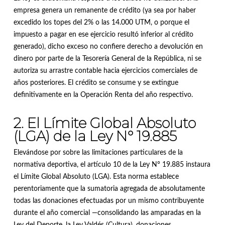
empresa genera un remanente de crédito (ya sea por haber
excedido los topes del 2% o las 14.000 UTM, o porque el
impuesto a pagar en ese ejercicio resultó inferior al crédito
generado), dicho exceso no confiere derecho a devolución en
dinero por parte de la Tesorería General de la República, ni se
autoriza su arrastre contable hacia ejercicios comerciales de
años posteriores
.
El crédito se consume y se extingue
definitivamente en la Operación Renta del año respectivo
.
2. El Límite Global Absoluto
(LGA) de la Ley N° 19.885
Elevándose por sobre las limitaciones particulares de la
normativa deportiva, el artículo 10 de la Ley N° 19.885 instaura
el Límite Global Absoluto (LGA)
.
Esta norma establece
perentoriamente que la sumatoria agregada de absolutamente
todas las donaciones efectuadas por un mismo contribuyente
durante el año comercial —consolidando las amparadas en la
Ley del Deporte, la Ley Valdés (Cultura), donaciones