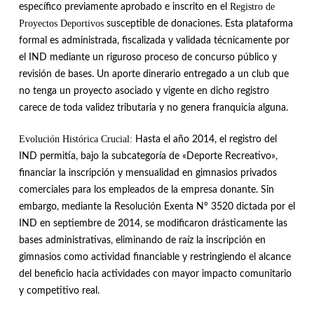
Registro de
específico previamente aprobado e inscrito en el
Proyectos Deportivos
susceptible de donaciones
.
Esta plataforma
formal es administrada, fiscalizada y validada técnicamente por
el IND mediante un riguroso proceso de concurso público y
revisión de bases
.
Un aporte dinerario entregado a un club que
no tenga un proyecto asociado y vigente en dicho registro
carece de toda validez tributaria y no genera franquicia alguna
.
Evolución Histórica Crucial:
Hasta el año 2014, el registro del
IND permitía, bajo la subcategoría de «Deporte Recreativo»,
financiar la inscripción y mensualidad en gimnasios privados
comerciales para los empleados de la empresa donante
.
Sin
embargo, mediante la Resolución Exenta N° 3520 dictada por el
IND en septiembre de 2014, se modificaron drásticamente las
bases administrativas, eliminando de raíz la inscripción en
gimnasios como actividad financiable y restringiendo el alcance
del beneficio hacia actividades con mayor impacto comunitario
y competitivo real
.