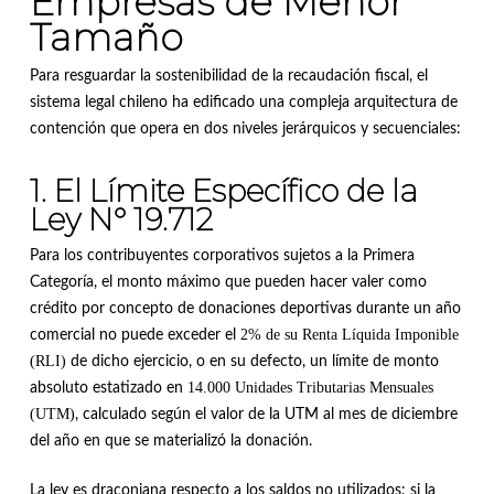
Empresas de Menor
Tamaño
Para resguardar la sostenibilidad de la recaudación fiscal, el
sistema legal chileno ha edificado una compleja arquitectura de
contención que opera en dos niveles jerárquicos y secuenciales
:
1. El Límite Específico de la
Ley N° 19.712
Para los contribuyentes corporativos sujetos a la Primera
Categoría, el monto máximo que pueden hacer valer como
crédito por concepto de donaciones deportivas durante un año
2% de su Renta Líquida Imponible
comercial no puede exceder el
(RLI)
de dicho ejercicio, o en su defecto, un límite de monto
14.000 Unidades Tributarias Mensuales
absoluto estatizado en
(UTM)
, calculado según el valor de la UTM al mes de diciembre
del año en que se materializó la donación
.
La ley es draconiana respecto a los saldos no utilizados: si la