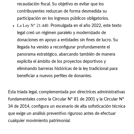
recaudación fiscal
.
Su objetivo es evitar que los
contribuyentes reduzcan de forma desmedida su
participación en los ingresos públicos obligatorios
.
La Ley N° 21.440:
Promulgada en el año 2022, este texto
legal creó un régimen paralelo y modernizado de
donaciones en apoyo a entidades sin fines de lucro
.
Su
llegada ha venido a reconfigurar profundamente el
panorama estratégico, abarcando también de manera
explícita el ámbito de los proyectos deportivos y
eliminando barreras históricas de la ley tradicional para
beneficiar a nuevos perfiles de donantes
.
Esta tríada legal, complementada por directrices administrativas
fundamentales como la Circular N° 81 de 2001 y la Circular N°
34 de 2014, configura un escenario de alta sofisticación técnica
que exige un análisis preventivo riguroso antes de efectuar
cualquier movimiento patrimonial
.