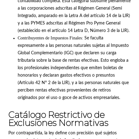
contabilidad completa
.
Esta categoría subsume plenamente
a las corporaciones adscritas al Régimen General (Semi
Integrado, amparado en la Letra A del artículo 14 de la LIR)
y a las PYMES adscritas al Régimen Pro Pyme General
(establecido en el artículo 14 Letra D, Número 3 de la LIR)
.
Contribuyentes de Impuestos Finales:
Se faculta
expresamente a las personas naturales sujetas al Impuesto
Global Complementario (IGC) que declaren su carga
tributaria sobre la base de rentas efectivas
.
Esto engloba a
los profesionales independientes que emiten boletas de
honorarios y declaran gastos efectivos o presuntos
(Artículo 42 N° 2 de la LIR), y a las personas naturales que
perciben rentas efectivas provenientes de retiros
originados por el uso o goce de activos empresariales
.
Catálogo Restrictivo de
Exclusiones Normativas
Por contrapartida, la ley define con precisión qué sujetos