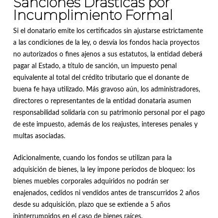
Sanciones Drásticas por
Incumplimiento Formal
Si el donatario emite los certificados sin ajustarse estrictamente
a las condiciones de la ley, o desvía los fondos hacia proyectos
no autorizados o fines ajenos a sus estatutos, la entidad deberá
pagar al Estado, a título de sanción, un impuesto penal
equivalente al total del crédito tributario que el donante de
buena fe haya utilizado
.
Más gravoso aún, los administradores,
directores o representantes de la entidad donataria asumen
responsabilidad solidaria con su patrimonio personal por el pago
de este impuesto, además de los reajustes, intereses penales y
multas asociadas
.
Adicionalmente, cuando los fondos se utilizan para la
adquisición de bienes, la ley impone períodos de bloqueo: los
bienes muebles corporales adquiridos no podrán ser
enajenados, cedidos ni vendidos antes de transcurridos 2 años
desde su adquisición, plazo que se extiende a 5 años
ininterrumpidos en el caso de bienes raíces
.