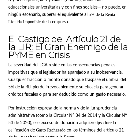
educacionales universitarias y con fines sociales— no puede, en
5% de la Renta
ningún escenario, superar el equivalente al
Líquida Imponible
de la empresa
.
El Castigo del Artículo 21 de
la LIR: El Gran Enemigo de la
PYME en Crisis
La severidad del LGA reside en las consecuencias penales-
impositivas que el legislador ha aparejado a su inobservancia
.
Cualquier fracción o monto donado que traspase el umbral del
5% de la RLI pierde irrevocablemente su eficacia para generar
créditos fiscales o para ser deducido como un gasto necesario
.
Por instrucción expresa de la norma y de la jurisprudencia
administrativa (como la Circular N° 34 de 2014 y la Circular N°
ipso iure
53 de 2020), ese exceso de donación adquiere
la
Gasto Rechazado
calificación de
en los términos del artículo 21