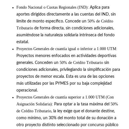
Fondo Nacional o Cuotas Regionales (IND):
Aplica para
aportes dirigidos directamente a las cuentas del IND, sin
50% de Crédito
límite de monto específico
.
Concede un
Tributario
de forma directa, sin condiciones adicionales,
asumiéndose la naturaleza solidaria intrínseca del fondo
estatal
.
Proyectos Generales de cuantía igual o inferior a 1.000 UTM:
Proyectos menores enfocados en actividades deportivas
50% de Crédito Tributario
generales
.
Conceden un
sin
condiciones adicionales, privilegiando la simplificación para
proyectos de menor escala
. Esta es una de las opciones
más utilizadas por las PYMES por su baja complejidad
operacional.
Proyectos Generales de cuantía superior a 1.000 UTM (Con
Asignación Solidaria):
50%
Para optar a la tasa máxima del
de Crédito Tributario
, la ley exige que el donante destine,
como mínimo, un 30% del monto total de su donación a
otro proyecto distinto seleccionado por concurso público