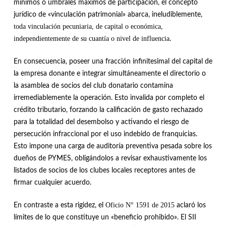
mínimos o umbrales máximos de participación, el concepto
jurídico de «vinculación patrimonial» abarca, ineludiblemente,
toda vinculación pecuniaria, de capital o económica,
independientemente de su cuantía o nivel de influencia
.
En consecuencia, poseer una fracción infinitesimal del capital de
la empresa donante e integrar simultáneamente el directorio o
la asamblea de socios del club donatario contamina
irremediablemente la operación
.
Esto invalida por completo el
crédito tributario, forzando la calificación de gasto rechazado
para la totalidad del desembolso y activando el riesgo de
persecución infraccional por el uso indebido de franquicias
.
Esto impone una carga de auditoría preventiva pesada sobre los
dueños de PYMES, obligándolos a revisar exhaustivamente los
listados de socios de los clubes locales receptores antes de
firmar cualquier acuerdo
.
Oficio N° 1591 de 2015
En contraste a esta rigidez, el
aclaró los
límites de lo que constituye un «beneficio prohibido»
.
El SII