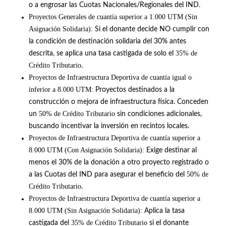
o a engrosar las Cuotas Nacionales/Regionales del IND
.
Proyectos Generales de cuantía superior a 1.000 UTM (Sin
Asignación Solidaria):
Si el donante decide NO cumplir con
la condición de destinación solidaria del 30% antes
35% de
descrita, se aplica una tasa castigada de solo el
Crédito Tributario
.
Proyectos de Infraestructura Deportiva de cuantía igual o
inferior a 8.000 UTM:
Proyectos destinados a la
construcción o mejora de infraestructura física
.
Conceden
50% de Crédito Tributario
un
sin condiciones adicionales,
buscando incentivar la inversión en recintos locales
.
Proyectos de Infraestructura Deportiva de cuantía superior a
8.000 UTM (Con Asignación Solidaria):
Exige destinar al
menos el 30% de la donación a otro proyecto registrado o
50% de
a las Cuotas del IND para asegurar el beneficio del
Crédito Tributario
.
Proyectos de Infraestructura Deportiva de cuantía superior a
8.000 UTM (Sin Asignación Solidaria):
Aplica la tasa
35% de Crédito Tributario
castigada del
si el donante