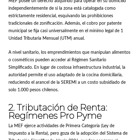
MEF posee un derecho adquirido para operar en su domicilio
independientemente de si la zona está catalogada como
estrictamente residencial, esquivando las prohibiciones
tradicionales de zonificación
.
Además, el cobro por patente
municipal se fija casi universalmente en el mínimo legal de 1
Unidad Tributaria Mensual (UTM) anual
.
A nivel sanitario, los emprendimientos que manipulan alimentos
o cosméticos pueden acceder al Régimen Sanitario
Simplificado
.
En lugar de costosa infraestructura industrial, la
autoridad permite el uso adaptado de la cocina domiciliaria,
reduciendo el arancel de la SEREMI a un costo subsidiado de
solo 1.000 pesos chilenos
.
2. Tributación de Renta:
Regímenes Pro Pyme
La MEF ejerce actividades de Primera Categoría (Ley de
Impuesto a la Renta), pero goza de la adopción del Sistema de