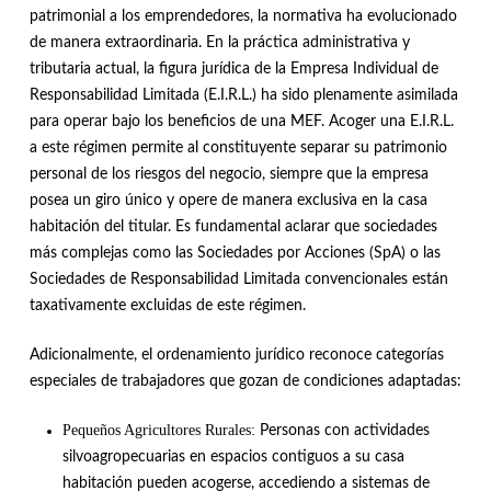
patrimonial a los emprendedores, la normativa ha evolucionado
de manera extraordinaria.
En la práctica administrativa y
tributaria actual, la figura jurídica de la Empresa Individual de
Responsabilidad Limitada (E.I.R.L.) ha sido plenamente asimilada
para operar bajo los beneficios de una MEF
.
Acoger una E.I.R.L.
a este régimen permite al constituyente separar su patrimonio
personal de los riesgos del negocio, siempre que la empresa
posea un giro único y opere de manera exclusiva en la casa
habitación del titular
.
Es fundamental aclarar que sociedades
más complejas como las Sociedades por Acciones (SpA) o las
Sociedades de Responsabilidad Limitada convencionales están
taxativamente excluidas de este régimen
.
Adicionalmente, el ordenamiento jurídico reconoce categorías
especiales de trabajadores que gozan de condiciones adaptadas:
Pequeños Agricultores Rurales:
Personas con actividades
silvoagropecuarias en espacios contiguos a su casa
habitación pueden acogerse, accediendo a sistemas de