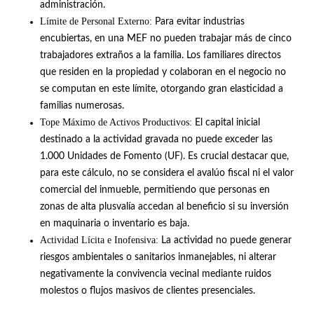
administración
.
Límite de Personal Externo:
Para evitar industrias
encubiertas, en una MEF no pueden trabajar más de cinco
trabajadores extraños a la familia
.
Los familiares directos
que residen en la propiedad y colaboran en el negocio no
se computan en este límite, otorgando gran elasticidad a
familias numerosas
.
Tope Máximo de Activos Productivos:
El capital inicial
destinado a la actividad gravada no puede exceder las
1.000 Unidades de Fomento (UF)
.
Es crucial destacar que,
para este cálculo, no se considera el avalúo fiscal ni el valor
comercial del inmueble, permitiendo que personas en
zonas de alta plusvalía accedan al beneficio si su inversión
en maquinaria o inventario es baja
.
Actividad Lícita e Inofensiva:
La actividad no puede generar
riesgos ambientales o sanitarios inmanejables, ni alterar
negativamente la convivencia vecinal mediante ruidos
molestos o flujos masivos de clientes presenciales
.