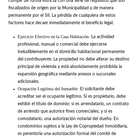
cumplir de forma estricta con una serie de requisitos que son
fiscalizados de origen por la Municipalidad y de manera
permanente por el SII
.
La pérdida de cualquiera de estos
factores hace decaer inmediatamente el beneficio legal
.
Ejercicio Efectivo en la Casa Habitación:
La actividad
profesional, manual o comercial debe ejercerse
ineludiblemente en el domicilio habitacional permanente
del contribuyente
.
La propiedad no debe alterar su destino
principal de vivienda y está absolutamente prohibida la
expansión geográfica mediante anexos o sucursales
adicionales
.
Ocupación Legítima del Inmueble:
El solicitante debe
acreditar ser el ocupante legítimo
.
Si es propietario, debe
exhibir el título de dominio; si es arrendatario, un contrato
de arriendo que autorice fines comerciales; y si es
comodatario, una autorización notarial del dueño
.
En
condominios sujetos a la Ley de Copropiedad Inmobiliaria,
es perentoria una autorización formal del comité de