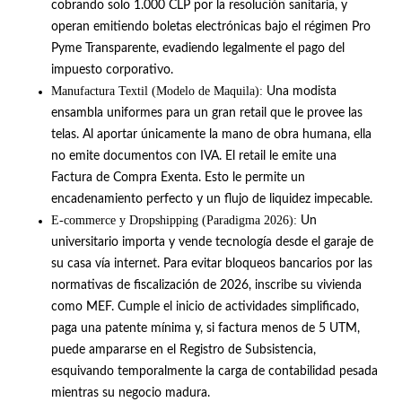
cobrando solo 1.000 CLP por la resolución sanitaria, y
operan emitiendo boletas electrónicas bajo el régimen Pro
Pyme Transparente, evadiendo legalmente el pago del
impuesto corporativo
.
Manufactura Textil (Modelo de Maquila):
Una modista
ensambla uniformes para un gran retail que le provee las
telas. Al aportar únicamente la mano de obra humana, ella
no emite documentos con IVA. El retail le emite una
Factura de Compra Exenta.
Esto le permite un
encadenamiento perfecto y un flujo de liquidez impecable
.
E-commerce y Dropshipping (Paradigma 2026):
Un
universitario importa y vende tecnología desde el garaje de
su casa vía internet. Para evitar bloqueos bancarios por las
normativas de fiscalización de 2026, inscribe su vivienda
como MEF.
Cumple el inicio de actividades simplificado,
paga una patente mínima y, si factura menos de 5 UTM,
puede ampararse en el Registro de Subsistencia,
esquivando temporalmente la carga de contabilidad pesada
mientras su negocio madura
.