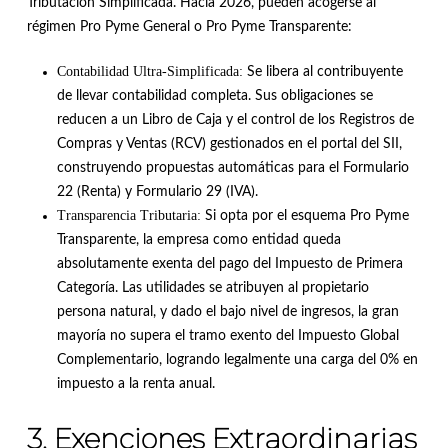
Tributación Simplificada
.
Hacia 2026, pueden acogerse al
régimen Pro Pyme General o Pro Pyme Transparente
:
Contabilidad Ultra-Simplificada:
Se libera al contribuyente
de llevar contabilidad completa.
Sus obligaciones se
reducen a un Libro de Caja y el control de los Registros de
Compras y Ventas (RCV) gestionados en el portal del SII,
construyendo propuestas automáticas para el Formulario
22 (Renta) y Formulario 29 (IVA)
.
Transparencia Tributaria:
Si opta por el esquema Pro Pyme
Transparente, la empresa como entidad queda
absolutamente exenta del pago del Impuesto de Primera
Categoría
.
Las utilidades se atribuyen al propietario
persona natural, y dado el bajo nivel de ingresos, la gran
mayoría no supera el tramo exento del Impuesto Global
Complementario, logrando legalmente una carga del 0% en
impuesto a la renta anual
.
3. Exenciones Extraordinarias