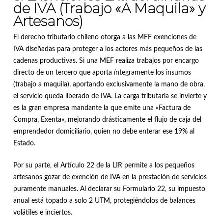
de IVA (Trabajo «A Maquila» y
Artesanos)
El derecho tributario chileno otorga a las MEF exenciones de
IVA diseñadas para proteger a los actores más pequeños de las
cadenas productivas
.
Si una MEF realiza trabajos por encargo
directo de un tercero que aporta íntegramente los insumos
(trabajo a maquila), aportando exclusivamente la mano de obra,
el servicio queda liberado de IVA
.
La carga tributaria se invierte y
es la gran empresa mandante la que emite una «Factura de
Compra, Exenta», mejorando drásticamente el flujo de caja del
emprendedor domiciliario, quien no debe enterar ese 19% al
Estado
.
Por su parte, el Artículo 22 de la LIR permite a los pequeños
artesanos gozar de exención de IVA en la prestación de servicios
puramente manuales
.
Al declarar su Formulario 22, su impuesto
anual está topado a solo 2 UTM, protegiéndolos de balances
volátiles e inciertos
.