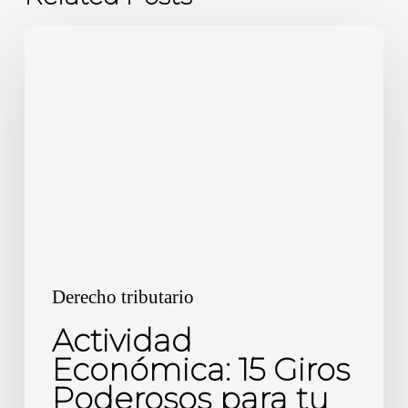
Actividad
Económica:
15
Giros
Poderosos
para
tu
PYME
Derecho tributario
Actividad
Económica: 15 Giros
Poderosos para tu