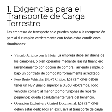
1. Exigencias para el
Transporte de Carga
Terrestre
Las empresas de transporte solo pueden optar a la recuperación
parcial si cumplen estrictamente con todas estas condiciones
simultáneas
:
Vínculo Jurídico con la Flota:
La empresa debe ser dueña de
los camiones, o bien operarlos mediante leasing financiero
(arrendamiento con opción de compra), arriendo simple, o
bajo un contrato de comodato formalmente acreditado
.
Peso Bruto Vehicular (PBV) Crítico:
Los camiones deben
tener un PBV igual o superior a 3.860 kilogramos
.
Todo
vehículo comercial menor (como furgones de reparto
pequeños) queda absolutamente fuera del beneficio
.
Operación Exclusiva y Control Documental:
Los camiones
deben estar dedicados en exclusiva al transporte de carga