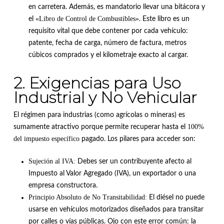
en carretera
.
Además, es mandatorio llevar una bitácora y
«Libro de Control de Combustibles»
el
.
Este libro es un
requisito vital que debe contener por cada vehículo:
patente, fecha de carga, número de factura, metros
cúbicos comprados y el kilometraje exacto al cargar
.
2. Exigencias para Uso
Industrial y No Vehicular
El régimen para industrias (como agrícolas o mineras) es
100%
sumamente atractivo porque permite recuperar hasta el
del impuesto específico
pagado
.
Los pilares para acceder son
:
Sujeción al IVA:
Debes ser un contribuyente afecto al
Impuesto al Valor Agregado (IVA), un exportador o una
empresa constructora
.
Principio Absoluto de No Transitabilidad:
El diésel no puede
usarse en vehículos motorizados diseñados para transitar
por calles o vías públicas
.
Ojo con este error común: la