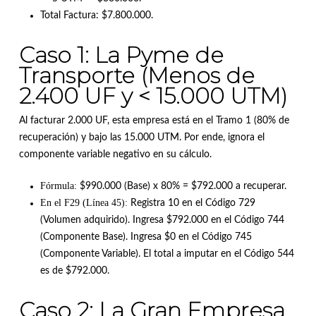
Total Factura: $7.800.000
.
Caso 1: La Pyme de
Transporte (Menos de
2.400 UF y < 15.000 UTM)
Al facturar 2.000 UF, esta empresa está en el Tramo 1 (80% de
recuperación) y bajo las 15.000 UTM
.
Por ende, ignora el
componente variable negativo en su cálculo
.
Fórmula:
$990.000 (Base) x 80% = $792.000 a recuperar
.
En el F29 (Línea 45):
Registra 10 en el Código 729
(Volumen adquirido)
.
Ingresa $792.000 en el Código 744
(Componente Base)
.
Ingresa $0 en el Código 745
(Componente Variable)
.
El total a imputar en el Código 544
es de $792.000
.
Caso 2: La Gran Empresa