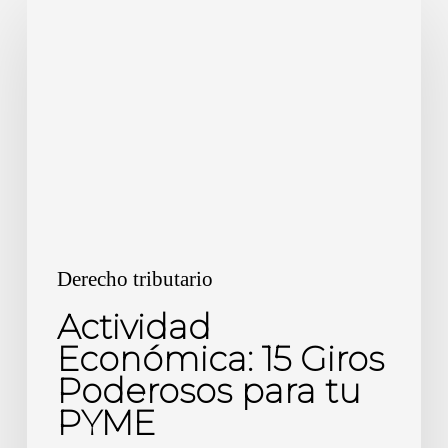
Económica:
15
Giros
Poderosos
para
tu
PYME
Derecho tributario
Actividad
Económica: 15 Giros
Poderosos para tu
PYME