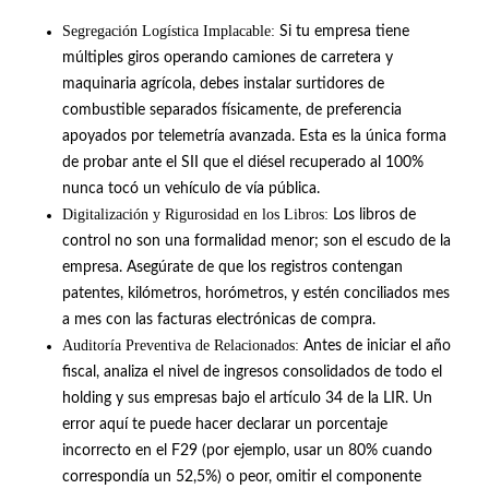
Segregación Logística Implacable:
Si tu empresa tiene
múltiples giros operando camiones de carretera y
maquinaria agrícola, debes instalar surtidores de
combustible separados físicamente, de preferencia
apoyados por telemetría avanzada
.
Esta es la única forma
de probar ante el SII que el diésel recuperado al 100%
nunca tocó un vehículo de vía pública
.
Digitalización y Rigurosidad en los Libros:
Los libros de
control no son una formalidad menor; son el escudo de la
empresa.
Asegúrate de que los registros contengan
patentes, kilómetros, horómetros, y estén conciliados mes
a mes con las facturas electrónicas de compra
.
Auditoría Preventiva de Relacionados:
Antes de iniciar el año
fiscal, analiza el nivel de ingresos consolidados de todo el
holding y sus empresas bajo el artículo 34 de la LIR
.
Un
error aquí te puede hacer declarar un porcentaje
incorrecto en el F29 (por ejemplo, usar un 80% cuando
correspondía un 52,5%) o peor, omitir el componente