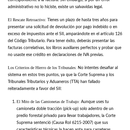
administrativo no lo hiciste, existe un salvavidas legal.
El Rescate Retroactivo:
Tienes un plazo de hasta tres años para
presentar una solicitud de devolución por pago indebido o en
exceso de impuestos ante el SII, amparándote en el artículo 126
del Código Tributario
.
Para tener éxito, deberás presentar las
facturas correlativas, los libros auxiliares perfectos y probar que
no usaste ese crédito en declaraciones de IVA previas
.
Los Criterios de Hierro de los Tribunales:
No intentes desafiar al
sistema en estos tres puntos, ya que la Corte Suprema y los
Tribunales Tributarios y Aduaneros (TTA) han fallado
reiteradamente a favor del SII
:
El Mito de las Camionetas de Trabajo:
Aunque uses tu
camioneta doble tracción (pick-up) solo adentro de un
predio forestal privado para llevar trabajadores, la Corte
Suprema sentenció (Causa Rol 6215-2007) que sus
características técnicas la hacen apta para carreteras