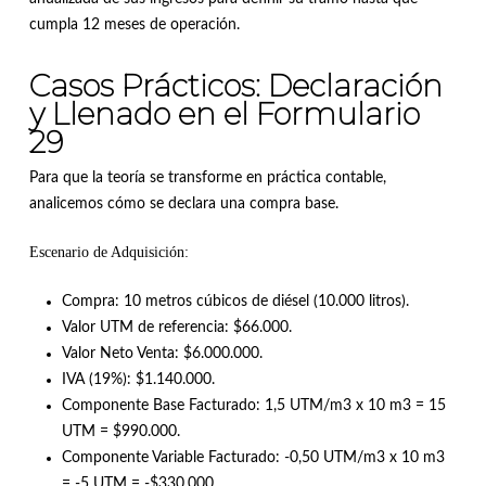
cumpla 12 meses de operación
.
Casos Prácticos: Declaración
y Llenado en el Formulario
29
Para que la teoría se transforme en práctica contable,
analicemos cómo se declara una compra base.
Escenario de Adquisición:
Compra: 10 metros cúbicos de diésel (10.000 litros)
.
Valor UTM de referencia: $66.000
.
Valor Neto Venta: $6.000.000
.
IVA (19%): $1.140.000
.
Componente Base Facturado: 1,5 UTM/m3 x 10 m3 = 15
UTM = $990.000
.
Componente Variable Facturado: -0,50 UTM/m3 x 10 m3
= -5 UTM = -$330.000
.