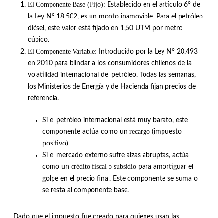
El Componente Base (Fijo):
Establecido en el artículo 6° de
la Ley N° 18.502, es un monto inamovible
.
Para el petróleo
diésel, este valor está fijado en 1,50 UTM por metro
cúbico
.
El Componente Variable:
Introducido por la Ley N° 20.493
en 2010 para blindar a los consumidores chilenos de la
volatilidad internacional del petróleo
.
Todas las semanas,
los Ministerios de Energía y de Hacienda fijan precios de
referencia
.
Si el petróleo internacional está muy barato, este
recargo
componente actúa como un
(impuesto
positivo)
.
Si el mercado externo sufre alzas abruptas, actúa
crédito fiscal o subsidio
como un
para amortiguar el
golpe en el precio final
.
Este componente se suma o
se resta al componente base
.
Dado que el impuesto fue creado para quienes usan las