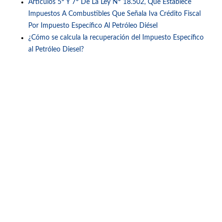
Artículos 5° Y 7° De La Ley N° 18.502, Que Establece
Impuestos A Combustibles Que Señala Iva Crédito Fiscal
Por Impuesto Específico Al Petróleo Diésel
¿Cómo se calcula la recuperación del Impuesto Específico
al Petróleo Diesel?