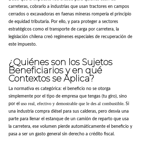
carreteras, cobrarlo a industrias que usan tractores en campos
cerrados o excavadoras en faenas mineras rompería el principio
de equidad tributaria
.
Por ello, y para proteger a sectores
estratégicos como el transporte de carga por carretera, la
legislación chilena creó regímenes especiales de recuperación de
este impuesto
.
¿Quiénes son los Sujetos
Beneficiarios y en qué
Contextos se Aplica?
La normativa es categórica: el beneficio no se otorga
simplemente por el tipo de empresa que tengas (tu giro), sino
uso real, efectivo y demostrable que le des al combustible
por el
.
Si
una industria compra diésel para sus calderas, pero desvía una
parte para llenar el estanque de un camión de reparto que usa
la carretera, ese volumen pierde automáticamente el beneficio y
pasa a ser un gasto general sin derecho a crédito fiscal
.