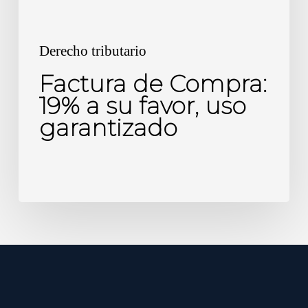
uso
garantizado
Derecho tributario
Factura de Compra:
19% a su favor, uso
garantizado