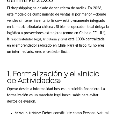
El dropshipping ha dejado de ser «tierra de nadie».
En 2026,
este modelo de cumplimiento de ventas al por menor —donde
vendes sin tener inventario físico— está plenamente integrado
en la matriz tributaria chilena
.
Si bien el operador local delega la
logística a proveedores extranjeros (como en China o EE. UU.),
responsabilidad legal, tributaria y civil
la
está 100% centralizada
en el emprendedor radicado en Chile
.
Para el fisco, tú no eres
vendedor final
un intermediario; eres el
.
1. Formalización y el «Inicio
de Actividades»
Operar desde la informalidad hoy es un suicidio financiero.
La
formalización es un mandato legal inexcusable para evitar
delitos de evasión
.
Vehículo Jurídico
: Debes constituirte como Persona Natural