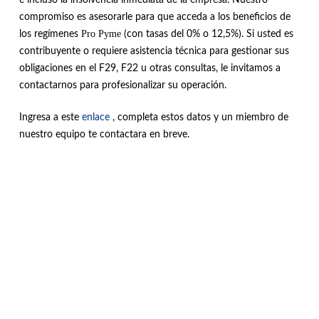
e incluso la insolvencia inmediata de la empresa
.
Nuestro
compromiso es asesorarle para que acceda a los beneficios de
Pro Pyme
los regímenes
(con tasas del 0% o 12,5%)
. Si usted es
contribuyente o requiere asistencia técnica para gestionar sus
obligaciones en el F29, F22 u otras consultas, le invitamos a
contactarnos para profesionalizar su operación.
Ingresa a este
enlace
, completa estos datos y un miembro de
nuestro equipo te contactara en breve.