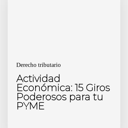
15
Giros
Poderosos
para
tu
PYME
Derecho tributario
Actividad
Económica: 15 Giros
Poderosos para tu
PYME