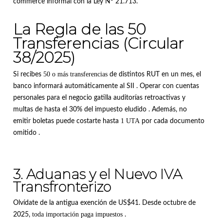
commerce informal con la Ley N° 21.713
.
La Regla de las 50
Transferencias (Circular
38/2025)
50 o más transferencias
Si recibes
de distintos RUT en un mes, el
banco informará automáticamente al SII
.
Operar con cuentas
personales para el negocio gatilla auditorías retroactivas y
multas de hasta el 30% del impuesto eludido
.
Además, no
1 UTA
emitir boletas puede costarte hasta
por cada documento
omitido
.
3. Aduanas y el Nuevo IVA
Transfronterizo
Olvídate de la antigua exención de US$41.
Desde octubre de
toda importación paga impuestos
2025,
.