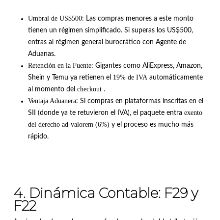
Umbral de US$500
: Las compras menores a este monto
tienen un régimen simplificado
.
Si superas los US$500,
entras al régimen general burocrático con Agente de
Aduanas
.
Retención en la Fuente
: Gigantes como AliExpress, Amazon,
19% de IVA
Shein y Temu ya retienen el
automáticamente
checkout
al momento del
.
Ventaja Aduanera
: Si compras en plataformas inscritas en el
exento
SII (donde ya te retuvieron el IVA), el paquete entra
del derecho ad-valorem (6%)
y el proceso es mucho más
rápido
.
4. Dinámica Contable: F29 y
F22