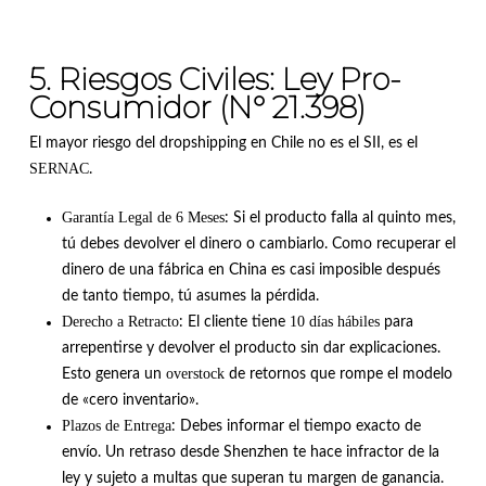
5. Riesgos Civiles: Ley Pro-
Consumidor (N° 21.398)
El mayor riesgo del dropshipping en Chile no es el SII, es el
SERNAC
.
Garantía Legal de 6 Meses
: Si el producto falla al quinto mes,
tú debes devolver el dinero o cambiarlo
.
Como recuperar el
dinero de una fábrica en China es casi imposible después
de tanto tiempo, tú asumes la pérdida
.
Derecho a Retracto
10 días hábiles
: El cliente tiene
para
arrepentirse y devolver el producto sin dar explicaciones
.
overstock
Esto genera un
de retornos que rompe el modelo
de «cero inventario»
.
Plazos de Entrega
: Debes informar el tiempo exacto de
envío.
Un retraso desde Shenzhen te hace infractor de la
ley y sujeto a multas que superan tu margen de ganancia
.