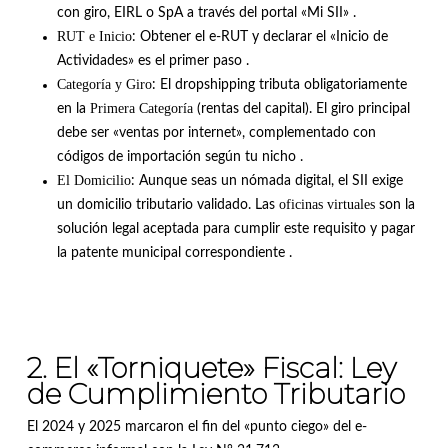
con giro, EIRL o SpA a través del portal «Mi SII»
.
RUT e Inicio
: Obtener el e-RUT y declarar el «Inicio de
Actividades» es el primer paso
.
Categoría y Giro
: El dropshipping tributa obligatoriamente
Primera Categoría
en la
(rentas del capital)
.
El giro principal
debe ser «ventas por internet», complementado con
códigos de importación según tu nicho
.
El Domicilio
: Aunque seas un nómada digital, el SII exige
oficinas virtuales
un domicilio tributario validado
.
Las
son la
solución legal aceptada para cumplir este requisito y pagar
la patente municipal correspondiente
.
2. El «Torniquete» Fiscal: Ley
de Cumplimiento Tributario
El 2024 y 2025 marcaron el fin del «punto ciego» del e-