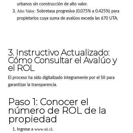
urbanos sin construcción de alto valor
.
Alto Valor:
Sobretasa progresiva (0,075% a 0,425%) para
propietarios cuya suma de avalúos exceda las 670 UTA
.
3. Instructivo Actualizado:
Cómo Consultar el Avalúo y
el ROL
El proceso ha sido digitalizado íntegramente por el SII para
garantizar la transparencia
.
Paso 1: Conocer el
número de ROL de la
propiedad
www.sii.cl
Ingrese a
.