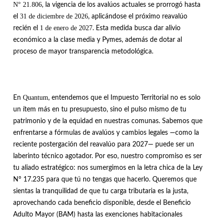
N° 21.806
, la vigencia de los avalúos actuales se prorrogó hasta
31 de diciembre de 2026
el
, aplicándose el próximo reavalúo
1 de enero de 2027
recién el
.
Esta medida busca dar alivio
económico a la clase media y Pymes, además de dotar al
proceso de mayor transparencia metodológica
.
Quantum
En
, entendemos que el Impuesto Territorial no es solo
un ítem más en tu presupuesto, sino el pulso mismo de tu
patrimonio y de la equidad en nuestras comunas
.
Sabemos que
enfrentarse a fórmulas de avalúos y cambios legales —como la
reciente postergación del reavalúo para 2027— puede ser un
laberinto técnico agotador
.
Por eso, nuestro compromiso es ser
tu aliado estratégico: nos sumergimos en la letra chica de la Ley
N° 17.235 para que tú no tengas que hacerlo
.
Queremos que
sientas la tranquilidad de que tu carga tributaria es la justa,
aprovechando cada beneficio disponible, desde el Beneficio
Adulto Mayor (BAM) hasta las exenciones habitacionales