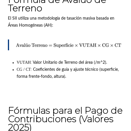
Terreno
El SII utiliza una metodología de tasación masiva basada en
Áreas Homogéneas (AH)
:
VUTAH:
Valor Unitario de Terreno del área (
/m^2
)
.
CG / CT:
Coeficientes de guía y ajuste técnico (superficie,
forma frente-fondo, altura)
.
Fórmulas para el Pago de
Contribuciones (Valores
2025)