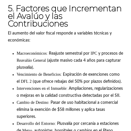
5. Factores que Incrementan
el Avalúo y las
Contribuciones
El aumento del valor fiscal responde a variables técnicas y
económicas
:
Macroeconómicos:
IPC
Reajuste semestral por
y procesos de
Reavalúo General
(ajuste masivo cada 4 años para capturar
plusvalía)
.
Vencimiento de Beneficios:
Expiración de exenciones como
DFL 2
el
(que ofrece rebajas del 50% por plazos definidos)
.
Intervenciones en el Inmueble:
Ampliaciones, regularizaciones
o mejoras en la calidad constructiva detectadas por el SII
.
Cambio de Destino:
Pasar de uso habitacional a comercial
elimina la exención de $58 millones y aplica tasas
superiores
.
Desarrollo del Entorno:
Plusvalía por cercanía a estaciones
Metro
de
, autopistas, hospitales o cambios en el Plano