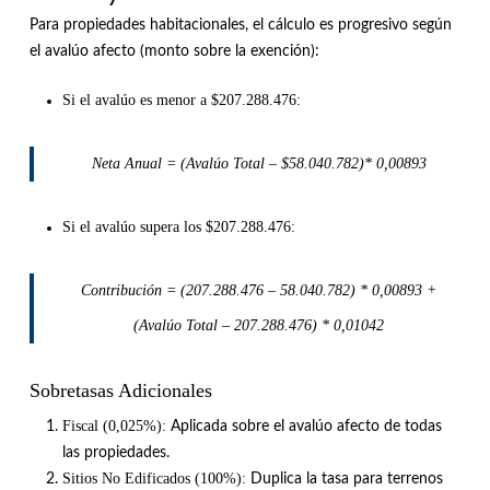
Para propiedades habitacionales, el cálculo es progresivo según
el avalúo afecto (monto sobre la exención)
:
Si el avalúo es menor a $207.288.476:
Neta Anual = (Avalúo Total – $58.040.782)* 0,00893
Si el avalúo supera los $207.288.476:
Contribución = (207.288.476 – 58.040.782) * 0,00893 +
(Avalúo Total – 207.288.476) * 0,01042
Sobretasas Adicionales
Fiscal (0,025%):
Aplicada sobre el avalúo afecto de todas
las propiedades
.
Sitios No Edificados (100%):
Duplica la tasa para terrenos