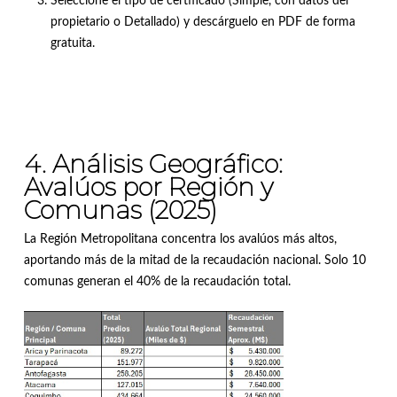
Seleccione el tipo de certificado (Simple, con datos del
propietario o Detallado) y descárguelo en PDF de forma
gratuita
.
4. Análisis Geográfico:
Avalúos por Región y
Comunas (2025)
La Región Metropolitana concentra los avalúos más altos,
aportando más de la mitad de la recaudación nacional
.
Solo 10
comunas generan el 40% de la recaudación total
.