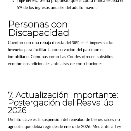
Tope del 5%:
Se ha propuesto que la cuota nunca exceda el
5% de los ingresos anuales del adulto mayor
.
Personas con
Discapacidad
30% en el impuesto a las
Cuentan con una rebaja directa del
herencias
para facilitar la conservación del patrimonio
inmobiliario
.
Comunas como Las Condes ofrecen subsidios
económicos adicionales ante alzas de contribuciones
.
7. Actualización Importante:
Postergación del Reavalúo
2026
Un hito clave es la suspensión del reavalúo de bienes raíces no
Ley
agrícolas que debía regir desde enero de 2026
.
Mediante la