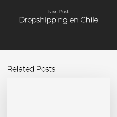
Next Post
Dropshipping en Chile
Related Posts
Actividad
Económica:
15
Giros
Poderosos