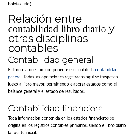
boletas, etc.).
Relación entre
y
contabilidad libro diario
otras disciplinas
contables
Contabilidad general
El libro diario es un componente esencial de la
contabilidad
general
. Todas las operaciones registradas aquí se traspasan
luego al libro mayor, permitiendo elaborar estados como el
balance general y el estado de resultados.
Contabilidad financiera
Toda información contenida en los estados financieros se
origina en los registros contables primarios, siendo el libro diario
la fuente inicial.