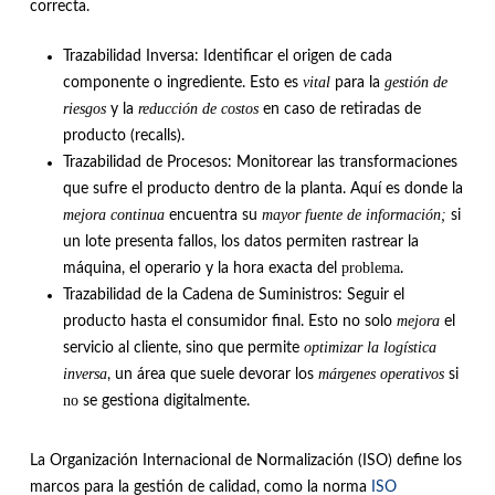
correcta.
Trazabilidad Inversa: Identificar el origen de cada
vital
gestión de
componente o ingrediente. Esto es
para la
riesgos
reducción de costos
y la
en caso de retiradas de
producto (recalls).
Trazabilidad de Procesos: Monitorear las transformaciones
que sufre el producto dentro de la planta. Aquí es donde la
mejora continua
mayor fuente de información;
encuentra su
si
un lote presenta fallos, los datos permiten rastrear la
problema
máquina, el operario y la hora exacta del
.
Trazabilidad de la Cadena de Suministros: Seguir el
mejora
producto hasta el consumidor final. Esto no solo
el
optimizar la logística
servicio al cliente, sino que permite
inversa
márgenes operativos
, un área que suele devorar los
si
no
se gestiona digitalmente.
La Organización Internacional de Normalización (ISO) define los
marcos para la gestión de calidad, como la norma
ISO