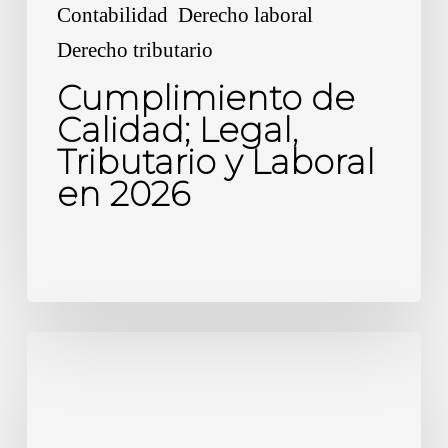
Contabilidad
Derecho laboral
Derecho tributario
Cumplimiento de
Calidad; Legal,
Tributario y Laboral
en 2026
Declaración
de
actividades:
Renta