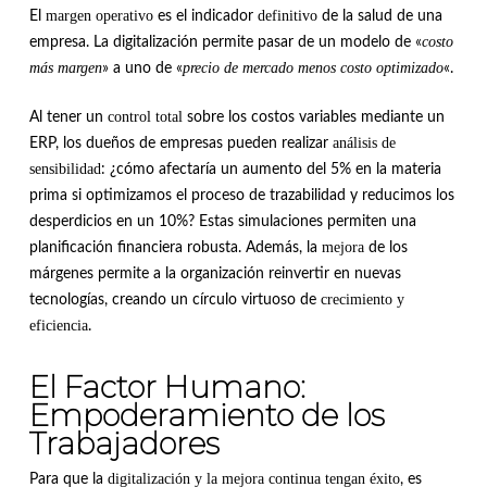
margen operativo
definitivo
El
es el indicador
de la salud de una
costo
empresa. La digitalización permite pasar de un modelo de «
más margen
precio de mercado menos costo optimizado
» a uno de «
«.
control total
Al tener un
sobre los costos variables mediante un
análisis de
ERP, los dueños de empresas pueden realizar
sensibilidad
: ¿cómo afectaría un aumento del 5% en la materia
prima si optimizamos el proceso de trazabilidad y reducimos los
desperdicios en un 10%? Estas simulaciones permiten una
mejora
planificación financiera robusta. Además, la
de los
márgenes permite a la organización reinvertir en nuevas
crecimiento y
tecnologías, creando un círculo virtuoso de
eficiencia
.
El Factor Humano:
Empoderamiento de los
Trabajadores
digitalización y la mejora continua tengan éxito
Para que la
, es