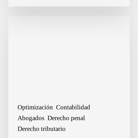
Empresarios
2026:
Infracciones,
Delitos
y
Sanciones
Optimización
Contabilidad
Abogados
Derecho penal
Derecho tributario