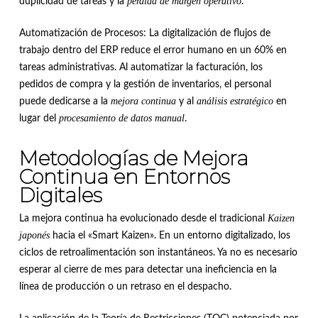
pérdida de margen operativo
duplicidad de tareas y la
.
Automatización de Procesos: La digitalización de flujos de
trabajo dentro del ERP reduce el error humano en un 60% en
tareas administrativas. Al automatizar la facturación, los
pedidos de compra y la gestión de inventarios, el personal
mejora continua
análisis estratégico
puede dedicarse a la
y al
en
procesamiento de datos manual
lugar del
.
Metodologías de Mejora
Continua en Entornos
Digitales
Kaizen
La mejora continua ha evolucionado desde el tradicional
japonés
hacia el «Smart Kaizen». En un entorno digitalizado, los
ciclos de retroalimentación son instantáneos. Ya no es necesario
esperar al cierre de mes para detectar una ineficiencia en la
línea de producción o un retraso en el despacho.