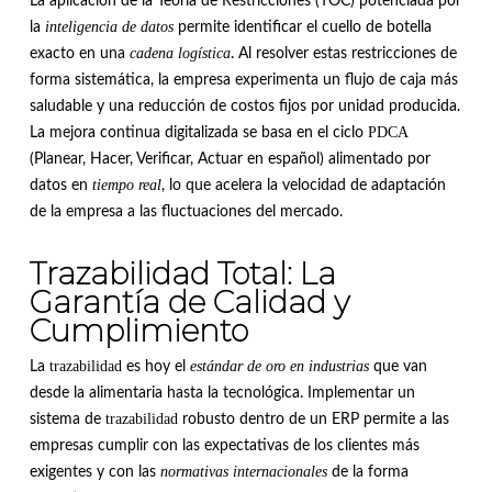
La aplicación de la Teoría de Restricciones (TOC) potenciada por
inteligencia de datos
la
permite identificar el cuello de botella
cadena logística
exacto en una
. Al resolver estas restricciones de
forma sistemática, la empresa experimenta un flujo de caja más
saludable y una reducción de costos fijos por unidad producida.
PDCA
La mejora continua digitalizada se basa en el ciclo
(Planear, Hacer, Verificar, Actuar en español) alimentado por
tiempo real
datos en
, lo que acelera la velocidad de adaptación
de la empresa a las fluctuaciones del mercado.
Trazabilidad Total: La
Garantía de Calidad y
Cumplimiento
trazabilidad
estándar de oro en industrias
La
es hoy el
que van
desde la alimentaria hasta la tecnológica. Implementar un
trazabilidad
sistema de
robusto dentro de un ERP permite a las
empresas cumplir con las expectativas de los clientes más
normativas internacionales
exigentes y con las
de la forma