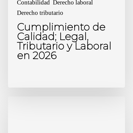
Contabilidad
Derecho laboral
Derecho tributario
Cumplimiento de
Calidad; Legal,
Tributario y Laboral
en 2026
Guía
de
contribuciones
2025-