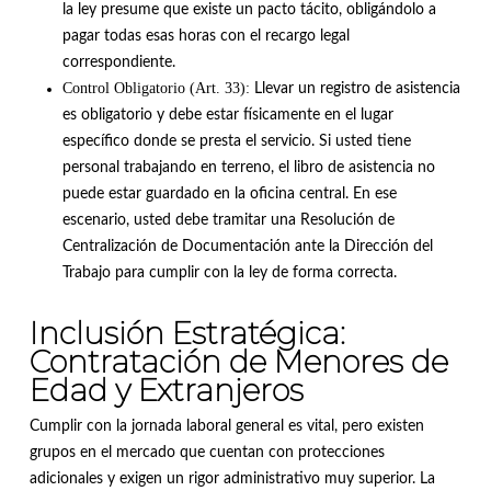
la ley presume que existe un pacto tácito, obligándolo a
pagar todas esas horas con el recargo legal
correspondiente
.
Control Obligatorio (Art. 33):
Llevar un registro de asistencia
es obligatorio y debe estar físicamente en el lugar
específico donde se presta el servicio
.
Si usted tiene
personal trabajando en terreno, el libro de asistencia no
puede estar guardado en la oficina central
.
En ese
escenario, usted debe tramitar una Resolución de
Centralización de Documentación ante la Dirección del
Trabajo para cumplir con la ley de forma correcta
.
Inclusión Estratégica:
Contratación de Menores de
Edad y Extranjeros
Cumplir con la jornada laboral general es vital, pero existen
grupos en el mercado que cuentan con protecciones
adicionales y exigen un rigor administrativo muy superior
.
La