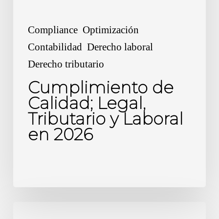
2026
Compliance
Optimización
Contabilidad
Derecho laboral
Derecho tributario
Cumplimiento de
Calidad; Legal,
Tributario y Laboral
en 2026
Finiquito