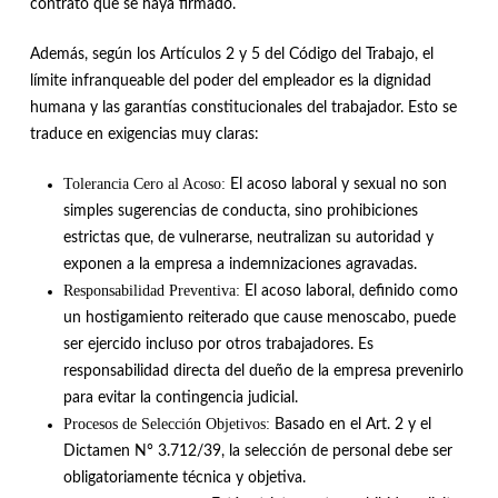
contrato que se haya firmado
.
Además, según los Artículos 2 y 5 del Código del Trabajo, el
límite infranqueable del poder del empleador es la dignidad
humana y las garantías constitucionales del trabajador
. Esto se
traduce en exigencias muy claras:
Tolerancia Cero al Acoso:
El acoso laboral y sexual no son
simples sugerencias de conducta, sino prohibiciones
estrictas que, de vulnerarse, neutralizan su autoridad y
exponen a la empresa a indemnizaciones agravadas
.
Responsabilidad Preventiva:
El acoso laboral, definido como
un hostigamiento reiterado que cause menoscabo, puede
ser ejercido incluso por otros trabajadores
.
Es
responsabilidad directa del dueño de la empresa prevenirlo
para evitar la contingencia judicial
.
Procesos de Selección Objetivos:
Basado en el Art.
2 y el
Dictamen N° 3.712/39, la selección de personal debe ser
obligatoriamente técnica y objetiva
.