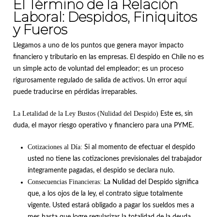
El Término de la Relación
Laboral: Despidos, Finiquitos
y Fueros
Llegamos a uno de los puntos que genera mayor impacto
financiero y tributario en las empresas.
El despido en Chile no es
un simple acto de voluntad del empleador; es un proceso
rigurosamente regulado de salida de activos
. Un error aquí
puede traducirse en pérdidas irreparables.
La Letalidad de la Ley Bustos (Nulidad del Despido)
Este es, sin
duda, el mayor riesgo operativo y financiero para una PYME
.
Cotizaciones al Día:
Si al momento de efectuar el despido
usted no tiene las cotizaciones previsionales del trabajador
íntegramente pagadas, el despido se declara nulo
.
Consecuencias Financieras:
La Nulidad del Despido significa
que, a los ojos de la ley, el contrato sigue totalmente
vigente
.
Usted estará obligado a pagar los sueldos mes a
mes hasta que logre regularizar la totalidad de la deuda