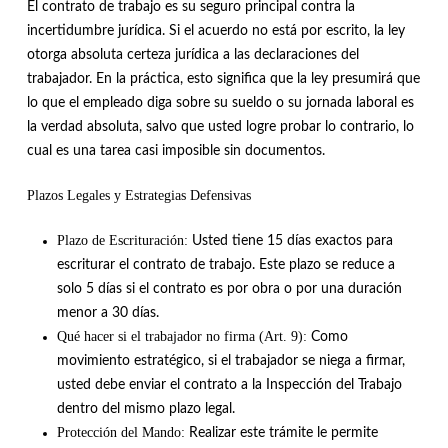
El contrato de trabajo es su seguro principal contra la
incertidumbre jurídica
.
Si el acuerdo no está por escrito, la ley
otorga absoluta certeza jurídica a las declaraciones del
trabajador
.
En la práctica, esto significa que la ley presumirá que
lo que el empleado diga sobre su sueldo o su jornada laboral es
la verdad absoluta, salvo que usted logre probar lo contrario, lo
cual es una tarea casi imposible sin documentos
.
Plazos Legales y Estrategias Defensivas
Plazo de Escrituración:
Usted tiene 15 días exactos para
escriturar el contrato de trabajo
.
Este plazo se reduce a
solo 5 días si el contrato es por obra o por una duración
menor a 30 días
.
Qué hacer si el trabajador no firma (Art. 9):
Como
movimiento estratégico, si el trabajador se niega a firmar,
usted debe enviar el contrato a la Inspección del Trabajo
dentro del mismo plazo legal
.
Protección del Mando:
Realizar este trámite le permite