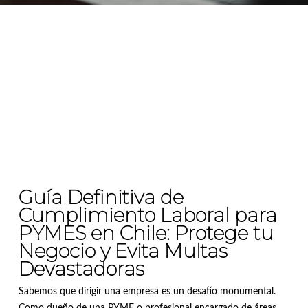
Guía Definitiva de
Cumplimiento Laboral para
PYMES en Chile: Protege tu
Negocio y Evita Multas
Devastadoras
Sabemos que dirigir una empresa es un desafío monumental.
Como dueño de una PYME o profesional encargado de áreas