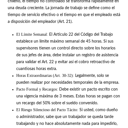
chileno, el tiempo no controlado se transforma rápidamente en
una deuda creciente
.
La jornada de trabajo se define como el
tiempo de servicio efectivo o el tiempo en que el empleado está
a disposición del empleador (Art. 21)
.
El Límite Semanal:
El Artículo 22 del Código del Trabajo
establece un límite máximo semanal de 45 horas
. Si sus
supervisores tienen un control directo sobre los horarios
de sus jefes de área, debe instalar un registro de asistencia
para validar el Art.
22 y evitar así el cobro retroactivo de
cuantiosas horas extra
.
Horas Extraordinarias (Art. 30-32):
Legalmente, solo se
pueden realizar por necesidades temporales de la empresa
.
Pacto Formal y Recargos:
Debe existir un pacto escrito con
una vigencia máxima de 3 meses
.
Estas horas se pagan con
un recargo del 50% sobre el sueldo convenido
.
El Riesgo Silencioso del Pacto Tácito:
Si usted, como dueño
o administrador, sabe que un trabajador se queda tarde
trabajando y no hace absolutamente nada para impedirlo,