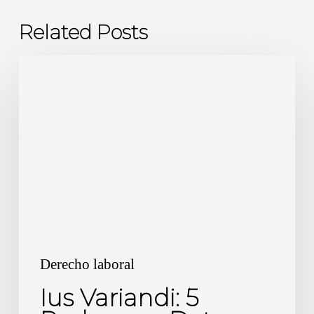
Related Posts
Ius
Variandi:
5
Poderosos
Datos
Para
No
Quebrar
Tu
Pyme
Derecho laboral
Ius Variandi: 5